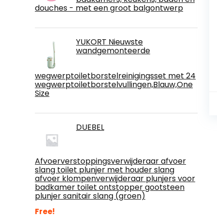
douches - met een groot balgontwerp
YUKORT Nieuwste
wandgemonteerde
wegwerptoiletborstelreinigingsset met 24
wegwerptoiletborstelvullingen,Blauw,One
Size
DUEBEL
Afvoerverstoppingsverwijderaar afvoer
slang toilet plunjer met houder slang
afvoer klompenverwijderaar plunjers voor
badkamer toilet ontstopper gootsteen
plunjer sanitair slang (groen)
Free!