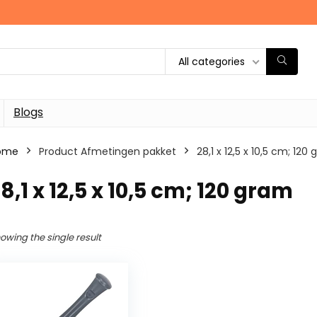
All categories
Blogs
ome
Product Afmetingen pakket
‎28,1 x 12,5 x 10,5 cm; 120
28,1 x 12,5 x 10,5 cm; 120 gram
owing the single result