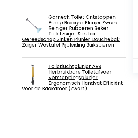
Garneck Toilet Ontstoppen
Pomp Reiniger Plunjer Zware
Reiniger Rubberen Beker
Toiletzuiger Sanitair
Gereedschap Zinken Plunjer Douchebak
Zuiger Wastafel Pijpleiding Buikspieren
Toiletluchtplunjer ABS
Herbruikbare Toiletafvoer
Verstoppingsplunjer
Ergonomisch Handvat Efficiënt
voor de Badkamer (Zwart)