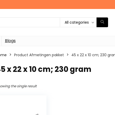
All categories
Blogs
ome
Product Afmetingen pakket
‎45 x 22 x 10 cm; 230 gr
45 x 22 x 10 cm; 230 gram
owing the single result