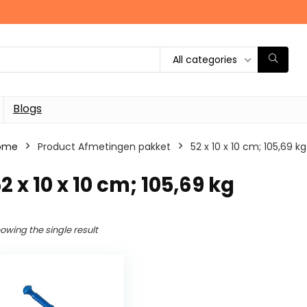
All categories
Blogs
ome
Product Afmetingen pakket
‎52 x 10 x 10 cm; 105,69 kg
52 x 10 x 10 cm; 105,69 kg
owing the single result