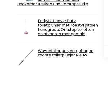
Badkamer Keuken Bad Verstopte Pijp
EndyAk Heavy-Duty
toiletplunjer met roestvrijstalen
handgreep: Ontstop toiletten
en afvoeren met gemak!
Wc-ontstopper, vrij gebogen
zachte toiletplunjer Nieuw