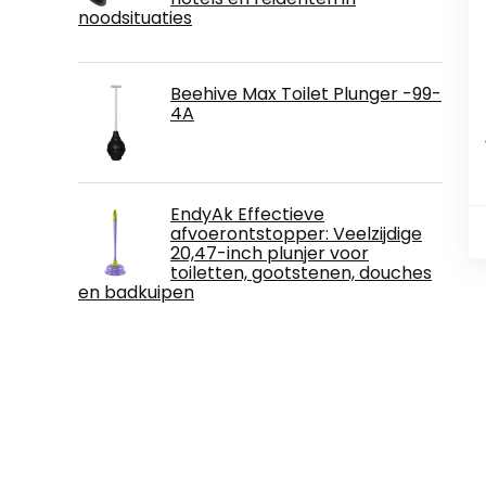
noodsituaties
Beehive Max Toilet Plunger -99-
4A
EndyAk Effectieve
afvoerontstopper: Veelzijdige
20,47-inch plunjer voor
toiletten, gootstenen, douches
en badkuipen