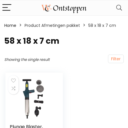
Home
Product Afmetingen pakket
‎58 x 18 x 7 cm
‎58 x 18 x 7 cm
Filter
Showing the single result
Plunge Blaster,