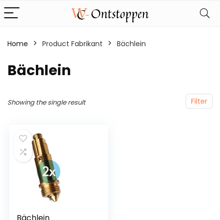
Home
Product Fabrikant
‎Bächlein
‎Bächlein
Filter
Showing the single result
Bächlein