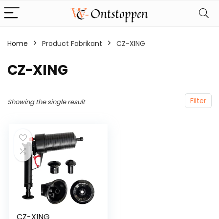
Home
Product Fabrikant
‎CZ-XING
‎CZ-XING
Filter
Showing the single result
CZ-XING