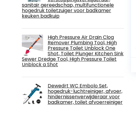
sanitair gereedschap, multifunctionele
hogedruk toiletzuiger voor badkamer
keuken badkuip
High Pressure Air Drain Clog
Remover Plumbing Tool, High
Pressure Toilet Unblock One
Shot, Toilet Plunger Kitchen Sink
Sewer Dredge Tool, High Pressure Toilet
Unblock a Shot
Dewedrt WC Embolo Set,
hogedruk-luchtreiniger, afvoer,
hindernissenverwijderaar voor
badkamer, toilet afvoerreiniger