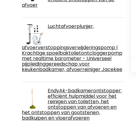
afvoer
Luchtafvoerplunjer,
afvoerverstoppingsverwijderingspomp |
Krachtige spoelbaktoiletontcloggerpomp
met realtime barometer - Universeel
pijpleidinggereedschap voor
keukenbadkamer, afvoerreiniger Jacekee
EndyAk-badkamerontstopper:
efficiënt hulpmiddel voor het
reinigen van toiletten, het
ontstoppen van afvoeren en
het ontstoppen van gootstenen,
badkuipen en vloerafvoeren