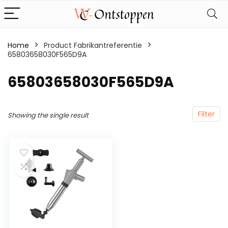
Home
Product Fabrikantreferentie
65803658030F565D9A
‎65803658030F565D9A
Filter
Showing the single result