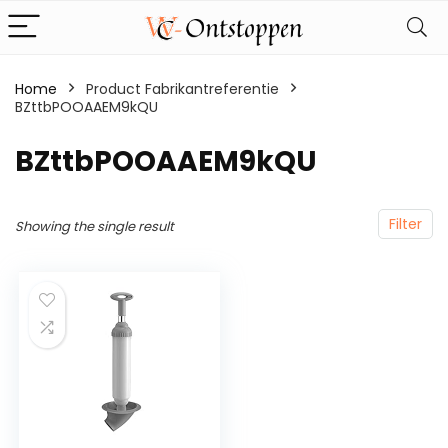
Home
Product Fabrikantreferentie
BZttbPOOAAEM9kQU
‎BZttbPOOAAEM9kQU
Filter
Showing the single result