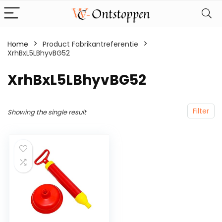
Home
Product Fabrikantreferentie
XrhBxL5LBhyvBG52
‎XrhBxL5LBhyvBG52
Filter
Showing the single result