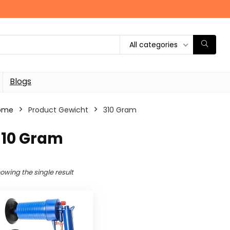
All categories
Blogs
ome
Product Gewicht
‎310 Gram
310 Gram
owing the single result