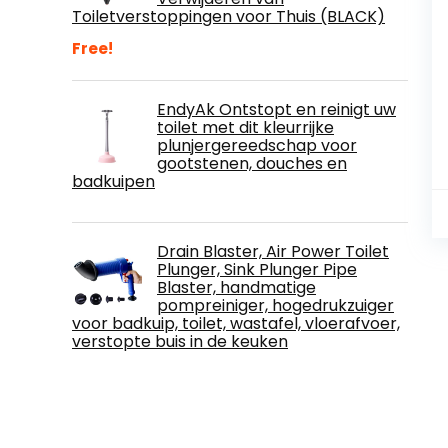
Toiletverstoppingen voor Thuis (BLACK)
Free!
EndyAk Ontstopt en reinigt uw
toilet met dit kleurrijke
plunjergereedschap voor
gootstenen, douches en
badkuipen
Drain Blaster, Air Power Toilet
Plunger, Sink Plunger Pipe
Blaster, handmatige
pompreiniger, hogedrukzuiger
voor badkuip, toilet, wastafel, vloerafvoer,
verstopte buis in de keuken