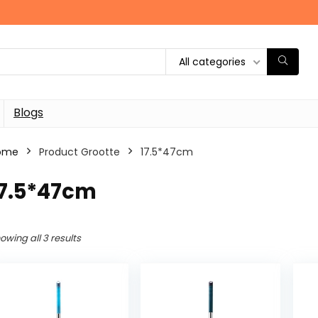
All categories
Blogs
ome
Product Grootte
‎17.5*47cm
17.5*47cm
owing all 3 results