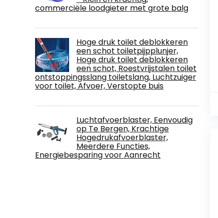
commerciële loodgieter met grote balg
Hoge druk toilet deblokkeren
een schot toiletpijpplunjer,
Hoge druk toilet deblokkeren
een schot, Roestvrijstalen toilet
ontstoppingsslang toiletslang, Luchtzuiger
voor toilet, Afvoer, Verstopte buis
Luchtafvoerblaster, Eenvoudig
op Te Bergen, Krachtige
Hogedrukafvoerblaster,
Meerdere Functies,
Energiebesparing voor Aanrecht