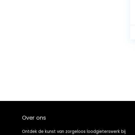
Over ons
Ontdek de kunst van zorgeloos loodgieterswerk bij