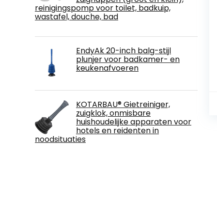
reinigingspomp voor toilet, badkuip,
wastafel, douche, bad
EndyAk 20-inch balg-stijl
plunjer voor badkamer- en
keukenafvoeren
KOTARBAU® Gietreiniger,
zuigklok, onmisbare
huishoudelijke apparaten voor
hotels en reidenten in
noodsituaties