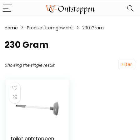
Home
Product Itemgewicht
‎230 Gram
‎230 Gram
Filter
Showing the single result
toilet ontstoppen