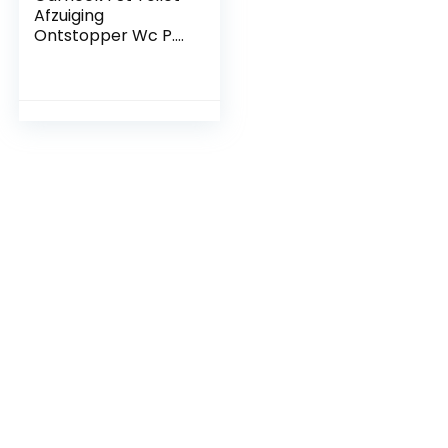
Afzuiging
Ontstopper Wc P.p
Scrubber