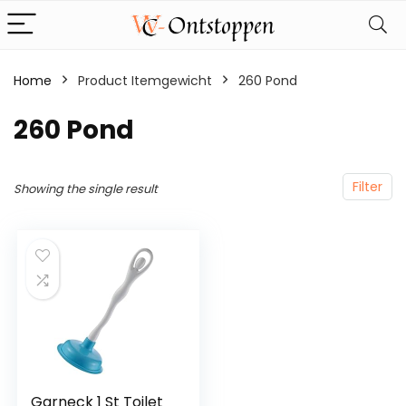
Home
Product Itemgewicht
‎260 Pond
‎260 Pond
Filter
Showing the single result
Garneck 1 St Toilet