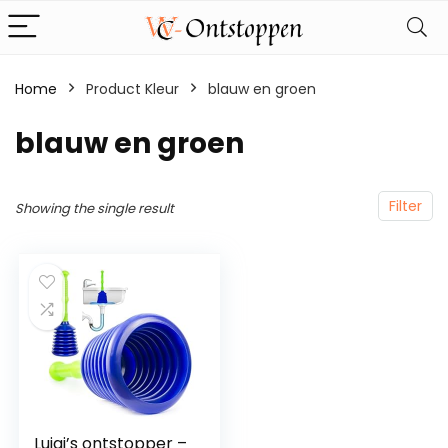
Home
Product Kleur
‎blauw en groen
‎blauw en groen
Filter
Showing the single result
Luigi’s ontstopper –