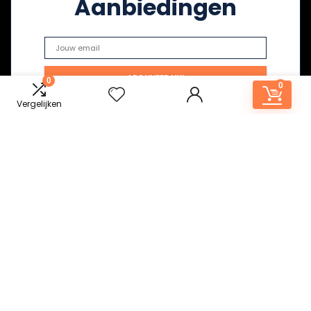
Aanbiedingen
0
0
Vergelijken
Snelle links
Huis
Alles winkelen
Blogs
Onze webshops
Adverteren
Verklaringen