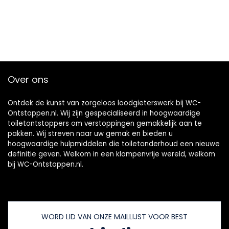
Over ons
Ontdek de kunst van zorgeloos loodgieterswerk bij WC-
Ontstoppen.nl. Wij zijn gespecialiseerd in hoogwaardige
toiletontstoppers om verstoppingen gemakkelijk aan te
pakken. Wij streven naar uw gemak en bieden u
hoogwaardige hulpmiddelen die toiletonderhoud een nieuwe
definitie geven. Welkom in een klompenvrije wereld, welkom
bij WC-Ontstoppen.nl.
WORD LID VAN ONZE MAILLIJST VOOR BEST