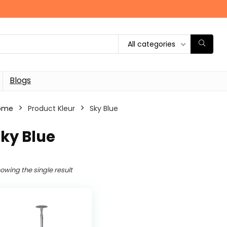
All categories
Blogs
ome
Product Kleur
‎Sky Blue
Sky Blue
owing the single result