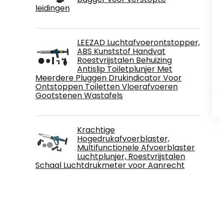
leidingen
LEEZAD Luchtafvoerontstopper,
ABS Kunststof Handvat
Roestvrijstalen Behuizing
Antislip Toiletplunjer Met
Meerdere Pluggen Drukindicator Voor
Ontstoppen Toiletten Vloerafvoeren
Gootstenen Wastafels
Krachtige
Hogedrukafvoerblaster,
Multifunctionele Afvoerblaster
Luchtplunjer, Roestvrijstalen
Schaal Luchtdrukmeter voor Aanrecht