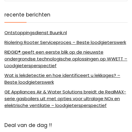
recente berichten
Ontstoppingsdienst Buunk.nl
Riolering Rooter Serviceproces – Beste loodgieterswerk
RIDGID® geeft een eerste blik op de nieuwste
ondergrondse technologische oplossingen op WWETT –
Loodgietersperspectief
Wat is lekdetectie en hoe identificeert u lekkages? –
Beste loodgieterswerk
GE Appliances Air & Water Solutions breidt de RealMAX-
serie gasboilers uit met opties voor ultralage NOx en
elektrische ventilatie – loodgietersperspectief
Deal van de dag !!