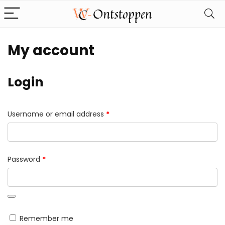
My account
Login
Required
Username or email address
*
Required
Password
*
Remember me