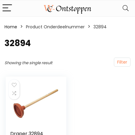
Home
Product Onderdeelnummer
‎32894
‎32894
Filter
Showing the single result
Draper 32894