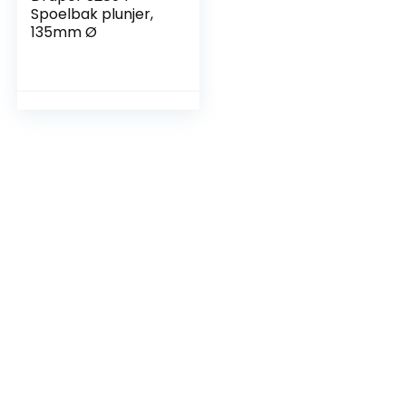
Spoelbak plunjer,
135mm Ø