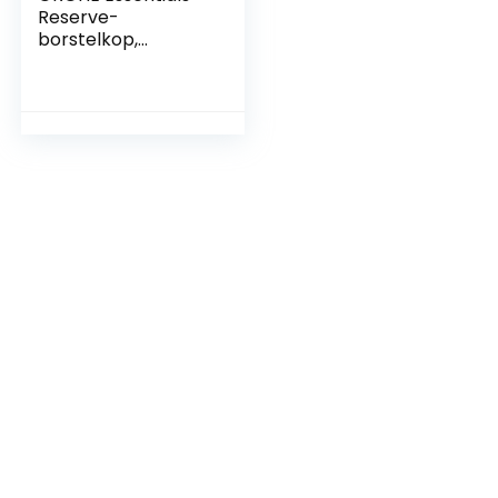
Reserve-
borstelkop,
40791001