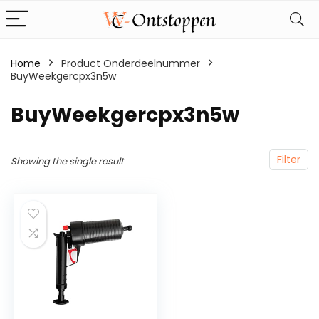
Home
Product Onderdeelnummer
BuyWeekgercpx3n5w
‎BuyWeekgercpx3n5w
Filter
Showing the single result