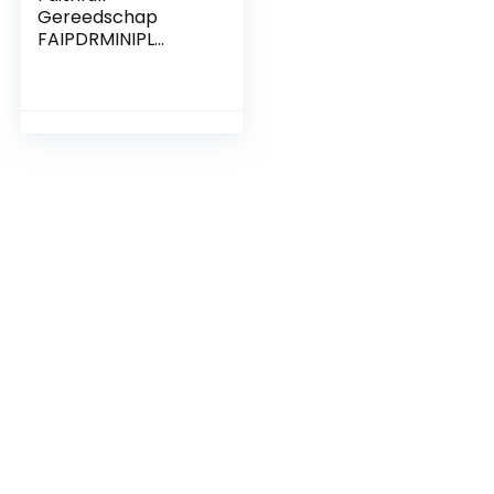
Gereedschap
FAIPDRMINIPL
Faithfull PDRMINIPL
Mini Plunger,
Duidelijk