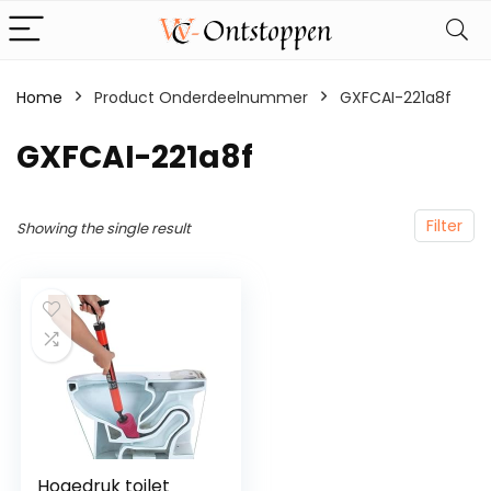
Home
Product Onderdeelnummer
‎GXFCAI-221a8f
‎GXFCAI-221a8f
Filter
Showing the single result
Hogedruk toilet