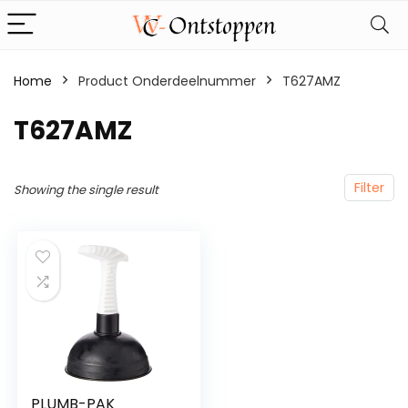
Home
Product Onderdeelnummer
‎T627AMZ
‎T627AMZ
Filter
Showing the single result
PLUMB-PAK