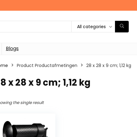
All categories
Blogs
ome
Product Productafmetingen
‎28 x 28 x 9 cm; 1,12 kg
28 x 28 x 9 cm; 1,12 kg
owing the single result