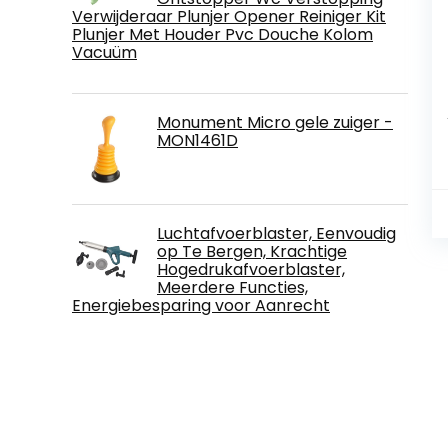
Verwijderaar Plunjer Opener Reiniger Kit
Plunjer Met Houder Pvc Douche Kolom
Vacuüm
Monument Micro gele zuiger -
MON1461D
Luchtafvoerblaster, Eenvoudig
op Te Bergen, Krachtige
Hogedrukafvoerblaster,
Meerdere Functies,
Energiebesparing voor Aanrecht