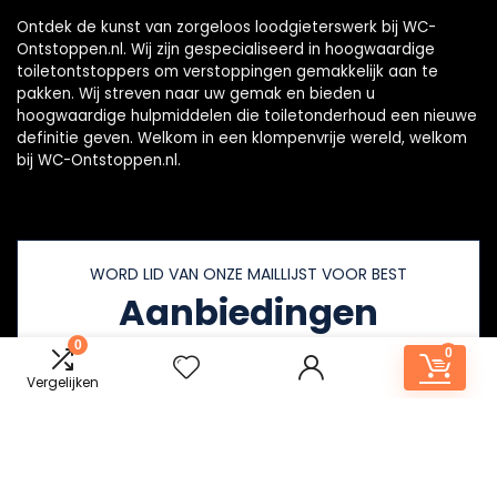
Ontdek de kunst van zorgeloos loodgieterswerk bij WC-
Ontstoppen.nl. Wij zijn gespecialiseerd in hoogwaardige
toiletontstoppers om verstoppingen gemakkelijk aan te
pakken. Wij streven naar uw gemak en bieden u
hoogwaardige hulpmiddelen die toiletonderhoud een nieuwe
definitie geven. Welkom in een klompenvrije wereld, welkom
bij WC-Ontstoppen.nl.
WORD LID VAN ONZE MAILLIJST VOOR BEST
Aanbiedingen
0
0
Vergelijken