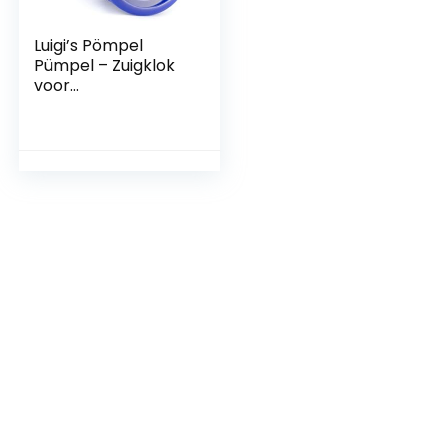
Luigi’s Pömpel
Pümpel – Zuigklok
voor
verstoppingen in
afvoeren, toiletten,
gootstenen – Klein
en krachtig,
commerciële
loodgieter met
grote balg