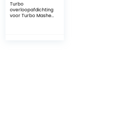
Turbo
overloopafdichting
voor Turbo Masher
overloopbeveiliging