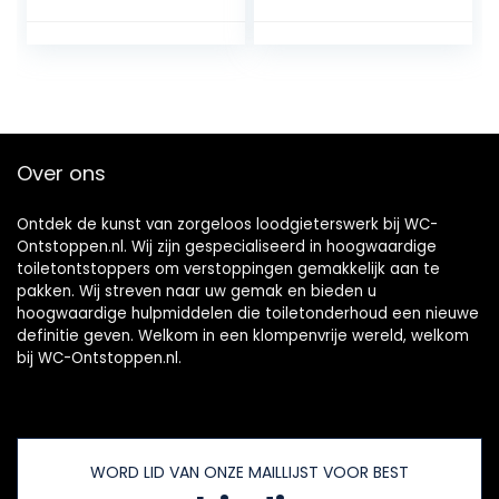
elke afvoer
Over ons
Ontdek de kunst van zorgeloos loodgieterswerk bij WC-
Ontstoppen.nl. Wij zijn gespecialiseerd in hoogwaardige
toiletontstoppers om verstoppingen gemakkelijk aan te
pakken. Wij streven naar uw gemak en bieden u
hoogwaardige hulpmiddelen die toiletonderhoud een nieuwe
definitie geven. Welkom in een klompenvrije wereld, welkom
bij WC-Ontstoppen.nl.
WORD LID VAN ONZE MAILLIJST VOOR BEST