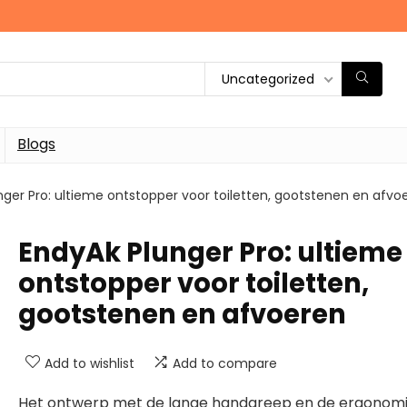
Uncategorized
Blogs
nger Pro: ultieme ontstopper voor toiletten, gootstenen en afvo
EndyAk Plunger Pro: ultieme
ontstopper voor toiletten,
gootstenen en afvoeren
Add to wishlist
Add to compare
Het ontwerp met de lange handgreep en de ergonom