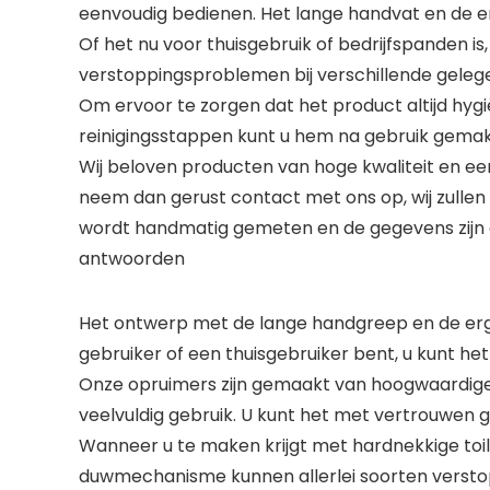
eenvoudig bedienen. Het lange handvat en de
Of het nu voor thuisgebruik of bedrijfspanden is
verstoppingsproblemen bij verschillende gele
Om ervoor te zorgen dat het product altijd hyg
reinigingsstappen kunt u hem na gebruik gema
Wij beloven producten van hoge kwaliteit en ee
neem dan gerust contact met ons op, wij zulle
wordt handmatig gemeten en de gegevens zijn all
antwoorden
Het ontwerp met de lange handgreep en de er
gebruiker of een thuisgebruiker bent, u kunt he
Onze opruimers zijn gemaakt van hoogwaardige 
veelvuldig gebruik. U kunt het met vertrouwen 
Wanneer u te maken krijgt met hardnekkige toi
duwmechanisme kunnen allerlei soorten verstop