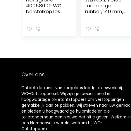
40068000 WC
tuit reiniger
borstelkop los
rubber, 140 mm,
zwart
14 x 35 x 14 cm
Over ons
Ontdek de kunst van zorgeloos loodgieterswerk bij
WC-Ontstoppen.nl. Wij zijn gespecialiseerd in
hoogwaardige toiletontstoppers om verstoppingen
gemakkelijk aan te pakken. Wij streven naar uw gemak
en bieden u hoogwaardige hulpmiddelen die
toiletonderhoud een nieuwe definitie geven. Welkom in
een klompenvrije wereld, welkom bij WC-
Ontstoppen.nl.