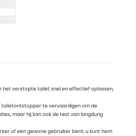
et verstopte toilet snel en effectief oplossen,
 toiletontstopper te vervaardigen om de
ies, maar hij kan ook de test van langdurig
erker of een gewone gebruiker bent, u kunt hem