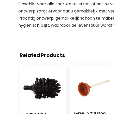
Geschikt voor alle soorten toiletten, of het nu 
ontwerp zorgt ervoor dat u gemakkelijk met ver
Prachtig ontwerp, gemakkelijk schoon te maken 
hygiënisch blijft, waardoor de levensduur word
Related Products
Hansgrohe
WENKO 21113100