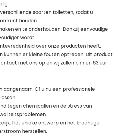
dig.
verschillende soorten toiletten, zodat u
on kunt houden.
e maken en te onderhouden. Dankzij eenvoudige
oudiger wordt.
 ontevredenheid over onze producten heeft,
 kunnen er kleine fouten optreden. Dit product
ontact met ons op en wij zullen binnen 63 uur
 aangenaam. Of u nu een professionele
lossen.
and tegen chemicaliën en de stress van
kwaliteitsproblemen.
lijk. Het unieke ontwerp en het krachtige
rstroom herstellen.