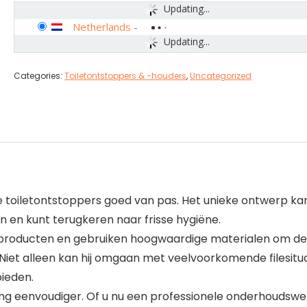
Updating...
Netherlands
-
Updating...
Categories:
Toiletontstoppers & -houders
,
Uncategorized
toiletontstoppers goed van pas. Het unieke ontwerp kan h
en kunt terugkeren naar frisse hygiëne.
 producten en gebruiken hoogwaardige materialen om de
iet alleen kan hij omgaan met veelvoorkomende filesituat
bieden.
ning eenvoudiger. Of u nu een professionele onderhoudsw