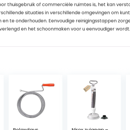
voor thuisgebruik of commerciële ruimtes is, het kan vers
schillende situaties in verschillende omgevingen om kunt
en te onderhouden. Eenvoudige reinigingsstappen zorgen 
t verlengd en het schoonmaken voor u eenvoudiger wordt
Relaxdays
Nirox zuignap –