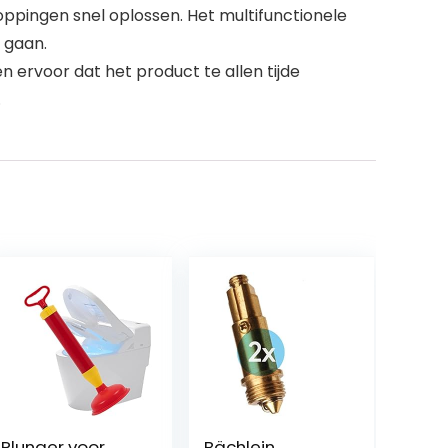
toppingen snel oplossen. Het multifunctionele
 gaan.
ervoor dat het product te allen tijde
.
Plunger voor
Bächlein