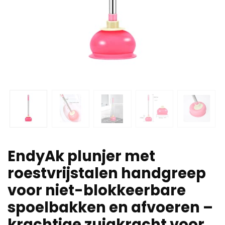
EndyAk plunjer met
roestvrijstalen handgreep
voor niet-blokkeerbare
spoelbakken en afvoeren –
krachtige zuigkracht voor