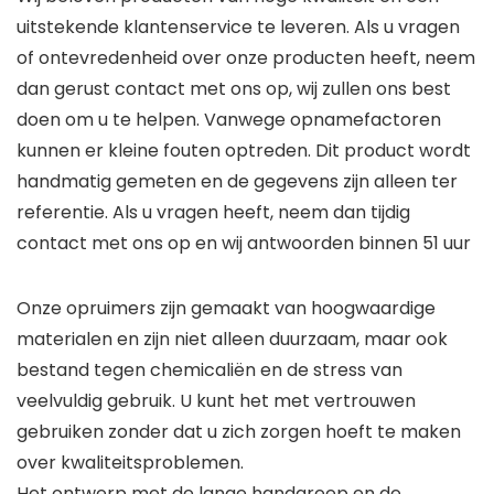
uitstekende klantenservice te leveren. Als u vragen
of ontevredenheid over onze producten heeft, neem
dan gerust contact met ons op, wij zullen ons best
doen om u te helpen. Vanwege opnamefactoren
kunnen er kleine fouten optreden. Dit product wordt
handmatig gemeten en de gegevens zijn alleen ter
referentie. Als u vragen heeft, neem dan tijdig
contact met ons op en wij antwoorden binnen 51 uur
Onze opruimers zijn gemaakt van hoogwaardige
materialen en zijn niet alleen duurzaam, maar ook
bestand tegen chemicaliën en de stress van
veelvuldig gebruik. U kunt het met vertrouwen
gebruiken zonder dat u zich zorgen hoeft te maken
over kwaliteitsproblemen.
Het ontwerp met de lange handgreep en de