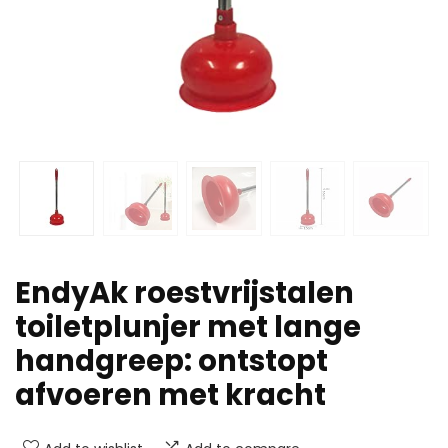
EndyAk roestvrijstalen
toiletplunjer met lange
handgreep: ontstopt
afvoeren met kracht