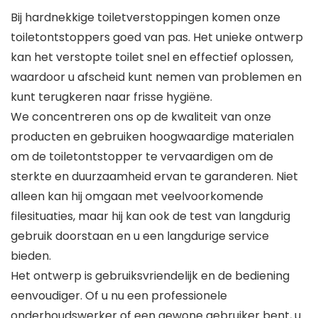
Bij hardnekkige toiletverstoppingen komen onze
toiletontstoppers goed van pas. Het unieke ontwerp
kan het verstopte toilet snel en effectief oplossen,
waardoor u afscheid kunt nemen van problemen en
kunt terugkeren naar frisse hygiëne.
We concentreren ons op de kwaliteit van onze
producten en gebruiken hoogwaardige materialen
om de toiletontstopper te vervaardigen om de
sterkte en duurzaamheid ervan te garanderen. Niet
alleen kan hij omgaan met veelvoorkomende
filesituaties, maar hij kan ook de test van langdurig
gebruik doorstaan en u een langdurige service
bieden.
Het ontwerp is gebruiksvriendelijk en de bediening
eenvoudiger. Of u nu een professionele
onderhoudswerker of een gewone gebruiker bent, u