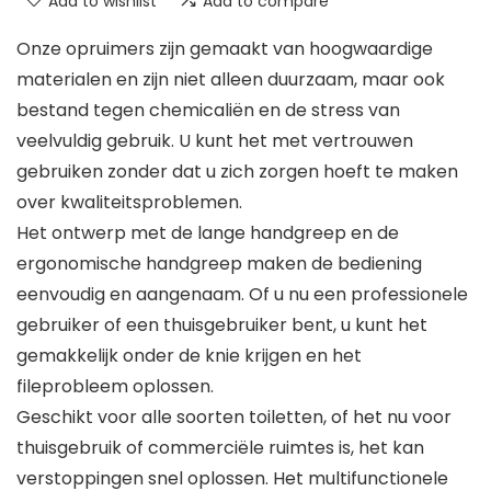
Add to wishlist
Add to compare
Onze opruimers zijn gemaakt van hoogwaardige
materialen en zijn niet alleen duurzaam, maar ook
bestand tegen chemicaliën en de stress van
veelvuldig gebruik. U kunt het met vertrouwen
gebruiken zonder dat u zich zorgen hoeft te maken
over kwaliteitsproblemen.
Het ontwerp met de lange handgreep en de
ergonomische handgreep maken de bediening
eenvoudig en aangenaam. Of u nu een professionele
gebruiker of een thuisgebruiker bent, u kunt het
gemakkelijk onder de knie krijgen en het
fileprobleem oplossen.
Geschikt voor alle soorten toiletten, of het nu voor
thuisgebruik of commerciële ruimtes is, het kan
verstoppingen snel oplossen. Het multifunctionele