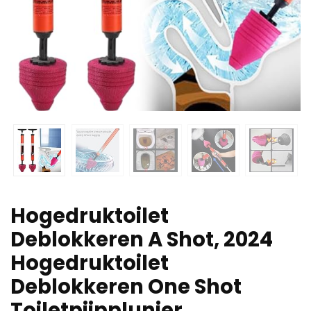
Hogedruktoilet
Deblokkeren A Shot, 2024
Hogedruktoilet
Deblokkeren One Shot
Toiletpijpplunjer,