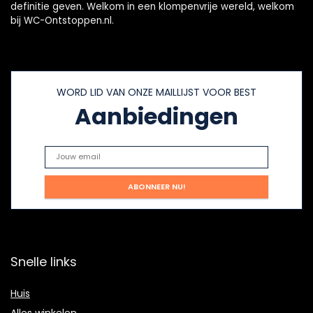
definitie geven. Welkom in een klompenvrije wereld, welkom
bij WC-Ontstoppen.nl.
WORD LID VAN ONZE MAILLIJST VOOR BEST
Aanbiedingen
Snelle links
Huis
Alles winkelen