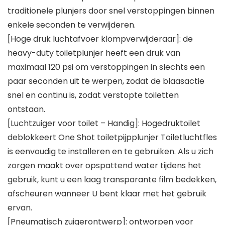
traditionele plunjers door snel verstoppingen binnen
enkele seconden te verwijderen.
[Hoge druk luchtafvoer klompverwijderaar]: de
heavy-duty toiletplunjer heeft een druk van
maximaal 120 psi om verstoppingen in slechts een
paar seconden uit te werpen, zodat de blaasactie
snel en continu is, zodat verstopte toiletten
ontstaan.
[Luchtzuiger voor toilet – Handig]: Hogedruktoilet
deblokkeert One Shot toiletpijpplunjer Toiletluchtfles
is eenvoudig te installeren en te gebruiken. Als u zich
zorgen maakt over opspattend water tijdens het
gebruik, kunt u een laag transparante film bedekken,
afscheuren wanneer U bent klaar met het gebruik
ervan.
[Pneumatisch zuigerontwerp]: ontworpen voor