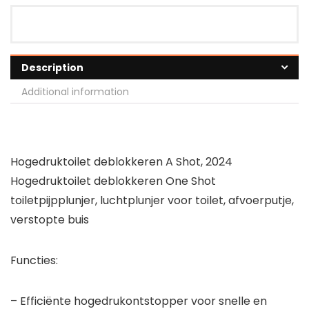
Description
Additional information
Hogedruktoilet deblokkeren A Shot, 2024
Hogedruktoilet deblokkeren One Shot
toiletpijpplunjer, luchtplunjer voor toilet, afvoerputje,
verstopte buis
Functies:
– Efficiënte hogedrukontstopper voor snelle en