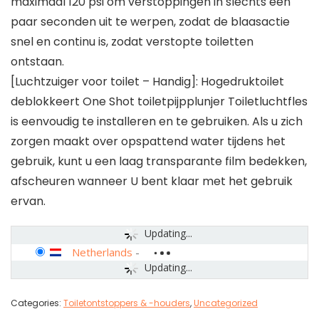
maximaal 120 psi om verstoppingen in slechts een
paar seconden uit te werpen, zodat de blaasactie
snel en continu is, zodat verstopte toiletten
ontstaan.
[Luchtzuiger voor toilet – Handig]: Hogedruktoilet
deblokkeert One Shot toiletpijpplunjer Toiletluchtfles
is eenvoudig te installeren en te gebruiken. Als u zich
zorgen maakt over opspattend water tijdens het
gebruik, kunt u een laag transparante film bedekken,
afscheuren wanneer U bent klaar met het gebruik
ervan.
Updating...
Netherlands
-
Updating...
Categories:
Toiletontstoppers & -houders
,
Uncategorized