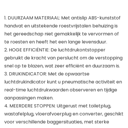
1. DUURZAAM MATERIAAL: Met antislip ABS-kunststof
handvat en uitstekende roestvrijstalen behuizing is
het gereedschap niet gemakkelijk te vervormen of
te roesten en heeft het een lange levensduur.
2. HOGE EFFICIËNTIE: De luchtdrukontstopper
gebruikt de kracht van perslucht om de verstopping
snel op te blazen, wat zeer efficiënt en duurzaam is.
3. DRUKINDICATOR: Met de opwaartse
luchtdrukindicator kunt u pneumatische activiteit en
real-time luchtdrukwaarden observeren en tijdige
aanpassingen maken.
4. MEERDERE STOPPEN: Uitgerust met toiletplug,
wastafelplug, vloerafvoerplug en converter, geschikt
voor verschillende baggersituaties, met sterke