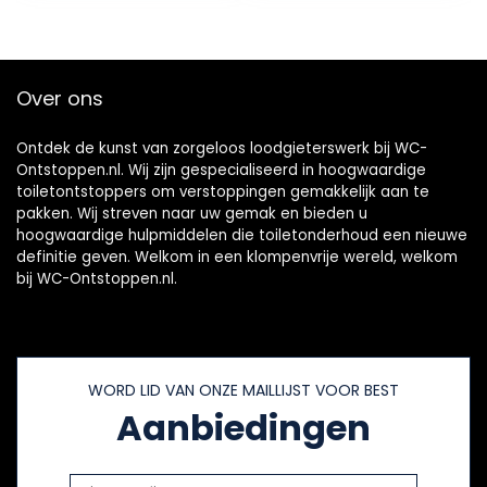
toilet ontstopper
gootsteen plunjer
sanitair slang
(zwart)
Over ons
Ontdek de kunst van zorgeloos loodgieterswerk bij WC-
Ontstoppen.nl. Wij zijn gespecialiseerd in hoogwaardige
toiletontstoppers om verstoppingen gemakkelijk aan te
pakken. Wij streven naar uw gemak en bieden u
hoogwaardige hulpmiddelen die toiletonderhoud een nieuwe
definitie geven. Welkom in een klompenvrije wereld, welkom
bij WC-Ontstoppen.nl.
WORD LID VAN ONZE MAILLIJST VOOR BEST
Aanbiedingen