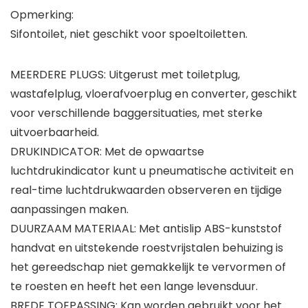
Opmerking:
Sifontoilet, niet geschikt voor spoeltoiletten.
MEERDERE PLUGS: Uitgerust met toiletplug,
wastafelplug, vloerafvoerplug en converter, geschikt
voor verschillende baggersituaties, met sterke
uitvoerbaarheid.
DRUKINDICATOR: Met de opwaartse
luchtdrukindicator kunt u pneumatische activiteit en
real-time luchtdrukwaarden observeren en tijdige
aanpassingen maken.
DUURZAAM MATERIAAL: Met antislip ABS-kunststof
handvat en uitstekende roestvrijstalen behuizing is
het gereedschap niet gemakkelijk te vervormen of
te roesten en heeft het een lange levensduur.
BREDE TOEPASSING: Kan worden gebruikt voor het