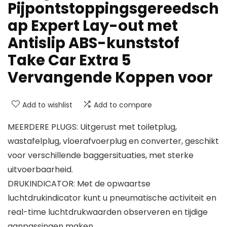
Pijpontstoppingsgereedsch
ap Expert Lay-out met
Antislip ABS-kunststof
Take Car Extra 5
Vervangende Koppen voor
Add to wishlist
Add to compare
MEERDERE PLUGS: Uitgerust met toiletplug,
wastafelplug, vloerafvoerplug en converter, geschikt
voor verschillende baggersituaties, met sterke
uitvoerbaarheid.
DRUKINDICATOR: Met de opwaartse
luchtdrukindicator kunt u pneumatische activiteit en
real-time luchtdrukwaarden observeren en tijdige
aanpassingen maken.