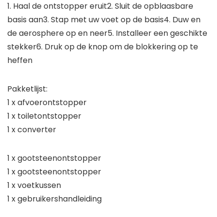
1. Haal de ontstopper eruit2. Sluit de opblaasbare
basis aan3. Stap met uw voet op de basis4. Duw en
de aerosphere op en neer5. Installeer een geschikte
stekker6. Druk op de knop om de blokkering op te
heffen
Pakketlijst:
1 x afvoerontstopper
1 x toiletontstopper
1 x converter
1 x gootsteenontstopper
1 x gootsteenontstopper
1 x voetkussen
1 x gebruikershandleiding