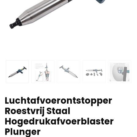
Luchtafvoerontstopper
Roestvrij Staal
Hogedrukafvoerblaster
Plunger