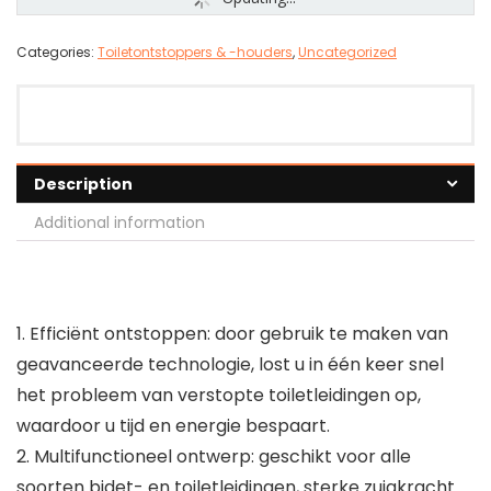
Categories:
Toiletontstoppers & -houders
,
Uncategorized
Description
Additional information
1. Efficiënt ontstoppen: door gebruik te maken van
geavanceerde technologie, lost u in één keer snel
het probleem van verstopte toiletleidingen op,
waardoor u tijd en energie bespaart.
2. Multifunctioneel ontwerp: geschikt voor alle
soorten bidet- en toiletleidingen, sterke zuigkracht