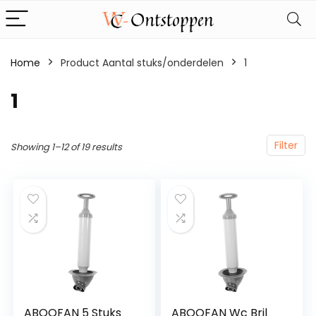
Home
Product Aantal stuks/onderdelen
‎1
‎1
Filter
Showing 1–12 of 19 results
ABOOFAN 5 Stuks
ABOOFAN Wc Bril