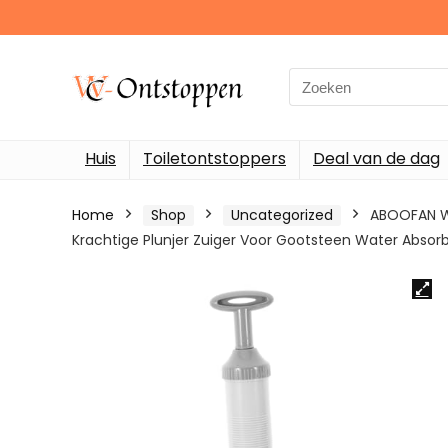
Search
for:
Huis
Toiletontstoppers
Deal van de dag
Home
Shop
Uncategorized
ABOOFAN Wc
Krachtige Plunjer Zuiger Voor Gootsteen Water Absor