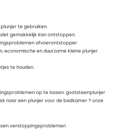
tplunjer te gebruiken.
oilet gemakkelijk kan ontstoppen.
ppingsproblemen afvoerontstopper
n, economische en duurzame kleine plunjer
tjes te houden.
pingsproblemen op te lossen. gootsteenplunjer
ek naar een plunjer voor de badkamer ? onze
lossen verstoppingsproblemen