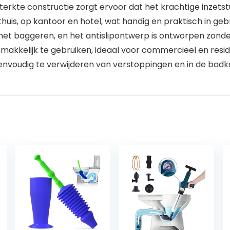
erkte constructie zorgt ervoor dat het krachtige inzetst
r thuis, op kantoor en hotel, wat handig en praktisch in g
het baggeren, en het antislipontwerp is ontworpen zonder
gemakkelijk te gebruiken, ideaal voor commercieel en resid
 eenvoudig te verwijderen van verstoppingen en in de ba