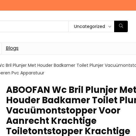
Uncategorized
Blogs
 Bril Plunjer Met Houder Badkamer Toilet Plunjer Vacuümontsto
beren Pvc Apparatuur
ABOOFAN Wc Bril Plunjer Me
Houder Badkamer Toilet Plu
Vacuümontstopper Voor
Aanrecht Krachtige
Toiletontstopper Krachtige