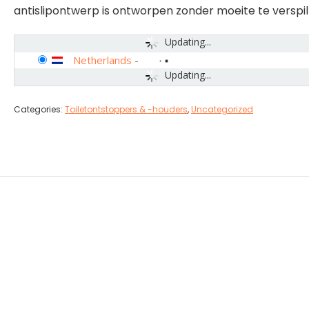
antislipontwerp is ontworpen zonder moeite te verspill
Updating...
Netherlands
-
Updating...
Categories:
Toiletontstoppers & -houders
,
Uncategorized