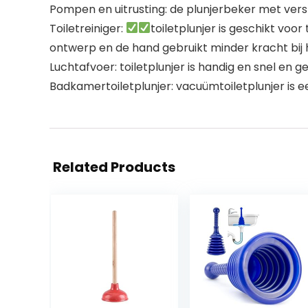
Pompen en uitrusting: de plunjerbeker met verst
Toiletreiniger:
toiletplunjer is geschikt voo
ontwerp en de hand gebruikt minder kracht bij 
Luchtafvoer: toiletplunjer is handig en snel en 
Badkamertoiletplunjer: vacuümtoiletplunjer is
Related Products