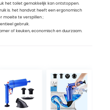
uk het toilet gemakkelijk kan ontstoppen.
ebruik is. het handvat heeft een ergonomisch
 moeite te verspillen ;
entieel gebruik.
dkamer of keuken, economisch en duurzaam.