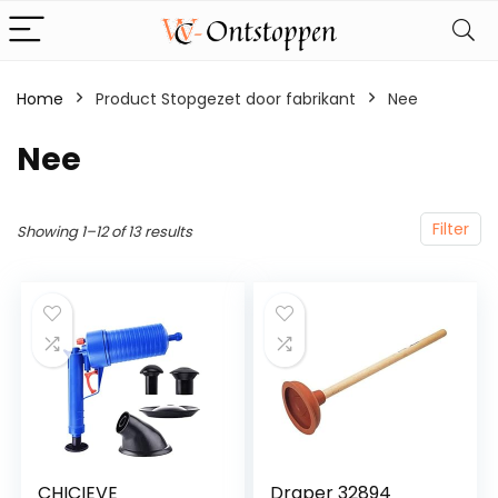
Home
Product Stopgezet door fabrikant
‎Nee
‎Nee
Filter
Showing 1–12 of 13 results
CHICIEVE
Draper 32894