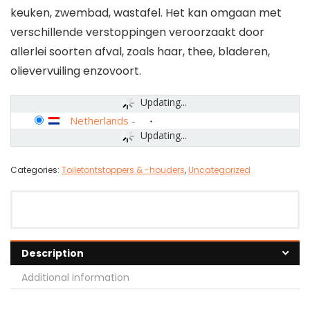
keuken, zwembad, wastafel. Het kan omgaan met
verschillende verstoppingen veroorzaakt door
allerlei soorten afval, zoals haar, thee, bladeren,
olievervuiling enzovoort.
Updating...
Netherlands
-
Updating...
Categories:
Toiletontstoppers & -houders
,
Uncategorized
Description
Additional information