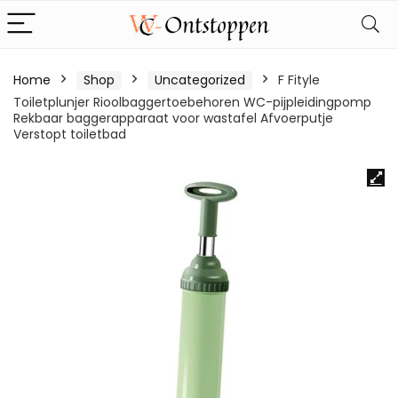
Home
Shop
Uncategorized
F Fityle
Toiletplunjer Rioolbaggertoebehoren WC-pijpleidingpomp
Rekbaar baggerapparaat voor wastafel Afvoerputje
Verstopt toiletbad