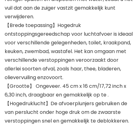
vuil dat aan de zuiger vastzit gemakkelijk kunt
verwijderen.
【Brede toepassing】Hogedruk
ontstoppingsgereedschap voor luchtafvoer is ideaal
voor verschillende gelegenheden, toilet, kraakpand,
keuken, zwembad, wastafel. Het kan omgaan met
verschillende verstoppingen veroorzaakt door
allerlei soorten afval, zoals haar, thee, bladeren,
olievervuiling enzovoort.
【Grootte】 Ongeveer. 45 cm x 16 cm/17,72 inch x
6,30 inch, draagbaar en gemakkelijk op te .
【Hogedruklucht】De afvoerplunjers gebruiken de
van perslucht onder hoge druk om de zwaarste
verstoppingen snel en gemakkelijk te deblokkeren.