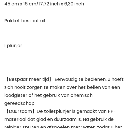
45 cm x 16 cm/17,72 inch x 6,30 inch
Pakket bestaat uit:
1 plunjer
【Bespaar meer tijd】 Eenvoudig te bedienen, u hoeft
zich nooit zorgen te maken over het bellen van een
loodgieter of het gebruik van chemisch
gereedschap.
【Duurzaam】De toiletplunjer is gemaakt van PP-
materiaal dat glad en duurzaam is. Na gebruik de
reiniger spuiten en afspoelen met water, zodat u het