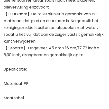
allerlei soorten afval, zoals haar, thee, bladeren,
olievervuiling enzovoort.
【Duurzaam】De toiletplunjer is gemaakt van PP-
materiaal dat glad en duurzaam is. Na gebruik het
reinigingsmiddel spuiten en afspoelen met water,
zodat u het vuil dat aan de zuiger vastzit gemakkelijk
kunt verwijderen.
【Grootte】 Ongeveer. 45 cm x 16 cm/17,72 inch x
6,30 inch, draagbaar en gemakkelijk op te .
Specificatie:
Materiaal: PP
Maattabel: