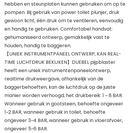
hebben en steunplaten kunnen gebruiken om op te
pompen. Bij gebruik van power toilet plunjer, druk
gewoon licht, één druk om te ventileren, eenvoudig
en handig te gebruiken. Comfortabel handvat:
gehumaniseerd ontwerp, gemakkelijk vast te
houden, handig te baggeren.
【UNIEK INSTRUMENTPANEEL ONTWERP, KAN REAL-
TIME LUCHTDRUK BEKIJKEN】DUEBEL pijpblaster
heeft een uniek instrumentenpaneelontwerp,
realtime drukweergave, afhankelijk van de
baggerbehoeften, kan de luchtdruk op de juiste
manier worden verhoogd, het drukbereik: 1 ~ 8 BAR.
Wanneer gebruik in gootsteen, behoefte ongeveer
1~2 BAR, wanneer gebruik in toilet, behoefte
ongeveer 3~4 BAR, wanneer gebruik in vloerafvoer,
ongeveer 5~6 BAR.