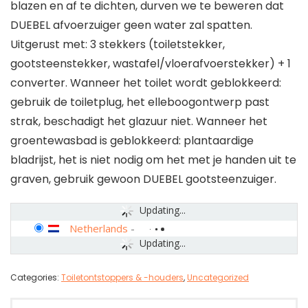
blazen en af te dichten, durven we te beweren dat
DUEBEL afvoerzuiger geen water zal spatten.
Uitgerust met: 3 stekkers (toiletstekker,
gootsteenstekker, wastafel/vloerafvoerstekker) + 1
converter. Wanneer het toilet wordt geblokkeerd:
gebruik de toiletplug, het elleboogontwerp past
strak, beschadigt het glazuur niet. Wanneer het
groentewasbad is geblokkeerd: plantaardige
bladrijst, het is niet nodig om het met je handen uit te
graven, gebruik gewoon DUEBEL gootsteenzuiger.
Updating...
Netherlands
-
Updating...
Categories:
Toiletontstoppers & -houders
,
Uncategorized