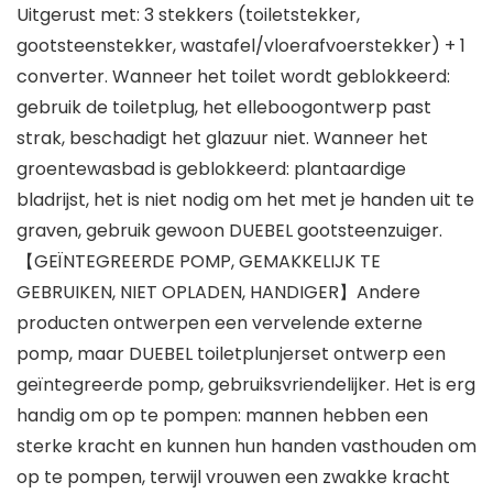
Uitgerust met: 3 stekkers (toiletstekker,
gootsteenstekker, wastafel/vloerafvoerstekker) + 1
converter. Wanneer het toilet wordt geblokkeerd:
gebruik de toiletplug, het elleboogontwerp past
strak, beschadigt het glazuur niet. Wanneer het
groentewasbad is geblokkeerd: plantaardige
bladrijst, het is niet nodig om het met je handen uit te
graven, gebruik gewoon DUEBEL gootsteenzuiger.
【GEÏNTEGREERDE POMP, GEMAKKELIJK TE
GEBRUIKEN, NIET OPLADEN, HANDIGER】Andere
producten ontwerpen een vervelende externe
pomp, maar DUEBEL toiletplunjerset ontwerp een
geïntegreerde pomp, gebruiksvriendelijker. Het is erg
handig om op te pompen: mannen hebben een
sterke kracht en kunnen hun handen vasthouden om
op te pompen, terwijl vrouwen een zwakke kracht