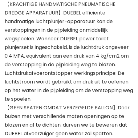
【KRACHTIGE HANDMATISCHE PNEUMATISCHE
DREDGE APPARATUUR】DUEBEL efficiënte
handmatige luchtplunjer-apparatuur kan de
verstoppingen in de pijpleiding onmiddellijk
wegspoelen. Wanneer DUEBEL power toilet
plunjerset is ingeschakeld, is de luchtdruk ongeveer
0,4 MPA, equivalent aan een druk van 4 kg/cm2 om
de verstopping in de pijpleiding weg te blazen.
Luchtdrukafvoerontstopper werkingsprincipe: De
luchtstroom wordt gebruikt om druk uit te oefenen
op het water in de pijpleiding om de verstopping weg
te spoelen.
【GEEN SPATEN OMDAT VERZEGELDE BALLON】Door
buizen met verschillende maten openingen op te
blazen en af te dichten, durven we te beweren dat
DUEBEL afvoerzuiger geen water zal spatten.