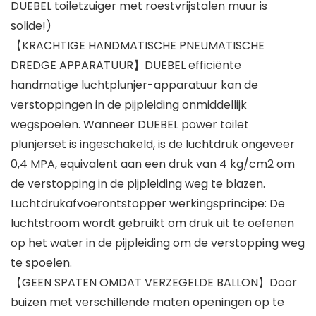
DUEBEL toiletzuiger met roestvrijstalen muur is
solide!)
【KRACHTIGE HANDMATISCHE PNEUMATISCHE
DREDGE APPARATUUR】DUEBEL efficiënte
handmatige luchtplunjer-apparatuur kan de
verstoppingen in de pijpleiding onmiddellijk
wegspoelen. Wanneer DUEBEL power toilet
plunjerset is ingeschakeld, is de luchtdruk ongeveer
0,4 MPA, equivalent aan een druk van 4 kg/cm2 om
de verstopping in de pijpleiding weg te blazen.
Luchtdrukafvoerontstopper werkingsprincipe: De
luchtstroom wordt gebruikt om druk uit te oefenen
op het water in de pijpleiding om de verstopping weg
te spoelen.
【GEEN SPATEN OMDAT VERZEGELDE BALLON】Door
buizen met verschillende maten openingen op te