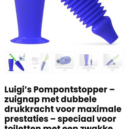
Luigi’s Pompontstopper –
zuignap met dubbele
drukkracht voor maximale
prestaties – speciaal voor
toiletten met een zwakke