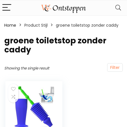
Home
Product Stijl
‎groene toiletstop zonder caddy
‎groene toiletstop zonder
caddy
Filter
Showing the single result