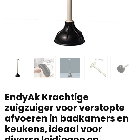
EndyAk Krachtige
zuigzuiger voor verstopte
afvoeren in badkamers en
keukens, ideaal voor
diverse leidingen en