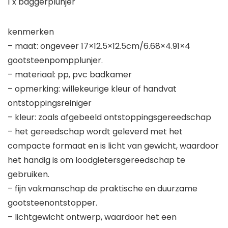
1 x baggerplunjer
kenmerken
– maat: ongeveer 17×12.5×12.5cm/6.68×4.91×4
gootsteenpompplunjer.
– materiaal: pp, pvc badkamer
– opmerking: willekeurige kleur of handvat
ontstoppingsreiniger
– kleur: zoals afgebeeld ontstoppingsgereedschap
– het gereedschap wordt geleverd met het
compacte formaat en is licht van gewicht, waardoor
het handig is om loodgietersgereedschap te
gebruiken.
– fijn vakmanschap de praktische en duurzame
gootsteenontstopper.
– lichtgewicht ontwerp, waardoor het een