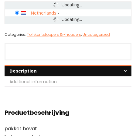
Updating...
Netherlands
-
Updating...
Categories:
Toiletontstoppers & -houders
,
Uncategorized
Description
Additional information
Productbeschrijving
pakket bevat