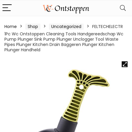
Home
Shop
Uncategorized
FELTECHELECTR
1Pc Wc Ontstoppen Cleaning Tools Handgereedschap Wc
Pump Plunger Sink Pump Plunger Unclogger Tool Waste
Pipes Plunger Kitchen Drain Baggeren Plunger Kitchen
Plunger Handheld