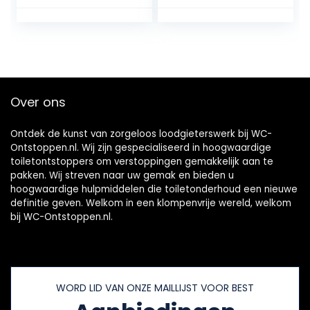
maximale
prestaties –
speciaal voor
toiletten met een
zwakke afvoer
Over ons
Ontdek de kunst van zorgeloos loodgieterswerk bij WC-
Ontstoppen.nl. Wij zijn gespecialiseerd in hoogwaardige
toiletontstoppers om verstoppingen gemakkelijk aan te
pakken. Wij streven naar uw gemak en bieden u
hoogwaardige hulpmiddelen die toiletonderhoud een nieuwe
definitie geven. Welkom in een klompenvrije wereld, welkom
bij WC-Ontstoppen.nl.
WORD LID VAN ONZE MAILLIJST VOOR BEST