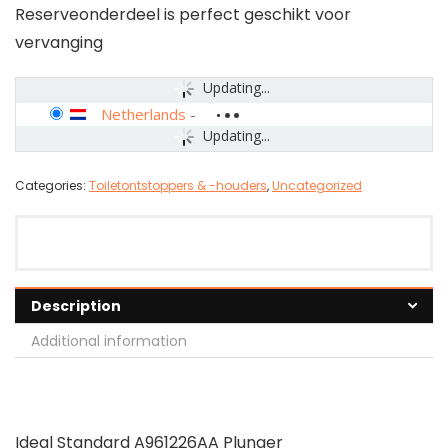
Reserveonderdeel is perfect geschikt voor
vervanging
Updating...
Netherlands
-
Updating...
Categories:
Toiletontstoppers & -houders
,
Uncategorized
Description
Additional information
Ideal Standard A961226AA Plunger