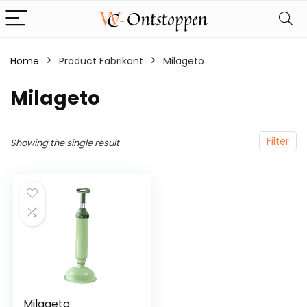
Home
Product Fabrikant
‎Milageto
‎Milageto
Filter
Showing the single result
Milageto