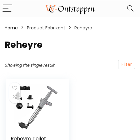
Home
Product Fabrikant
‎Reheyre
‎Reheyre
Filter
Showing the single result
Reheyre Toilet